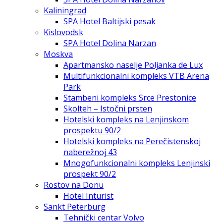
Kaliningrad
SPA Hotel Baltijski pesak
Kislovodsk
SPA Hotel Dolina Narzan
Moskva
Apartmansko naselje Poljanka de Lux
Multifunkcionalni kompleks VTB Arena
Park
Stambeni kompleks Srce Prestonice
Skolteh – Istočni prsten
Hotelski kompleks na Lenjinskom
prospektu 90/2
Hotelski kompleks na Perečistenskoj
naberežnoj 43
Mnogofunkcionalni kompleks Lenjinski
prospekt 90/2
Rostov na Donu
Hotel Inturist
Sankt Peterburg
Tehnički centar Volvo