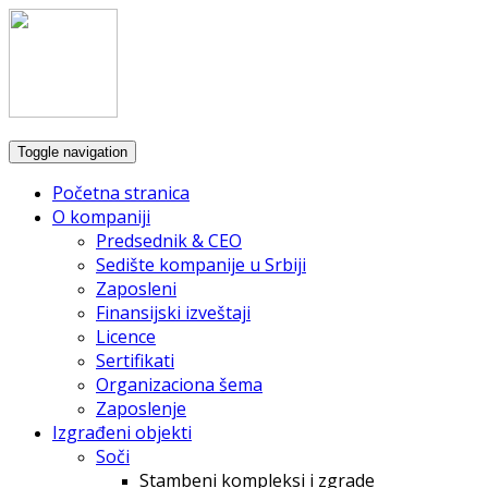
Toggle navigation
Početna stranica
O kompaniji
Predsednik & CEO
Sedište kompanije u Srbiji
Zaposleni
Finansijski izveštaji
Licence
Sertifikati
Organizaciona šema
Zaposlenje
Izgrađeni objekti
Soči
Stambeni kompleksi i zgrade