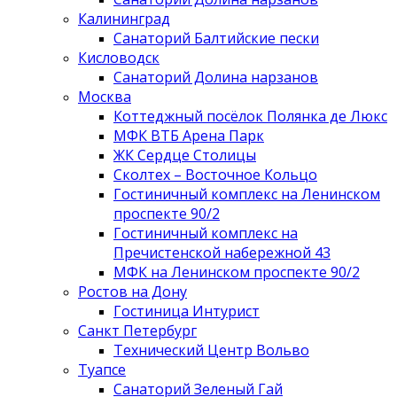
Калининград
Санаторий Балтийские пески
Кисловодск
Санаторий Долина нарзанов
Москва
Коттеджный посёлок Полянка де Люкс
МФК ВТБ Арена Парк
ЖК Сердце Столицы
Сколтех – Восточное Кольцо
Гостиничный комплекс на Ленинском
проспекте 90/2
Гостиничный комплекс на
Пречистенской набережной 43
МФК на Ленинском проспекте 90/2
Ростов на Дону
Гостиница Интурист
Санкт Петербург
Технический Центр Вольво
Туапсе
Санаторий Зеленый Гай