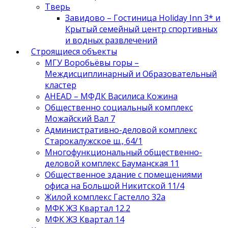
Тверь
Завидово – Гостиница Holiday Inn 3* и
Крытый семейный центр спортивных
и водных развлечений
Строящиеся объекты
МГУ Воробьёвы горы –
Междисциплинарный и Образовательный
кластер
AHEAD – МФДК Василиса Кожина
Общественно социальный комплекс
Можайский Вал 7
Административно-деловой комплекс
Старокалужское ш., 64/1
Многофункциональный общественно-
деловой комплекс Бауманская 11
Общественное здание с помещениями
офиса на Большой Никитской 11/4
Жилой комплекс Гастелло 32а
МФК ЖЗ Квартал 12.2
МФК ЖЗ Квартал 14