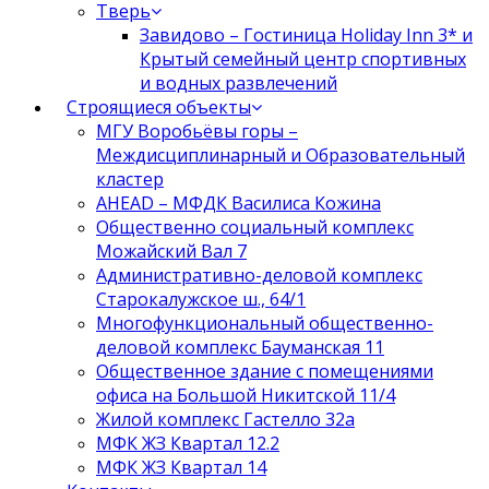
Тверь
Завидово – Гостиница Holiday Inn 3* и
Крытый семейный центр спортивных
и водных развлечений
Строящиеся объекты
МГУ Воробьёвы горы –
Междисциплинарный и Образовательный
кластер
AHEAD – МФДК Василиса Кожина
Общественно социальный комплекс
Можайский Вал 7
Административно-деловой комплекс
Старокалужское ш., 64/1
Многофункциональный общественно-
деловой комплекс Бауманская 11
Общественное здание с помещениями
офиса на Большой Никитской 11/4
Жилой комплекс Гастелло 32а
МФК ЖЗ Квартал 12.2
МФК ЖЗ Квартал 14