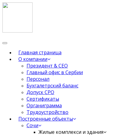
Переключить
навигации
Главная страница
О компании
Президент & CEO
Главный офис в Сербии
Персонал
Бухгалетрский баланс
Допуск СРО
Сертификаты
Органиграмма
Трудоустройство
Построенные объекты
Сочи
Жилые комплекси и здания