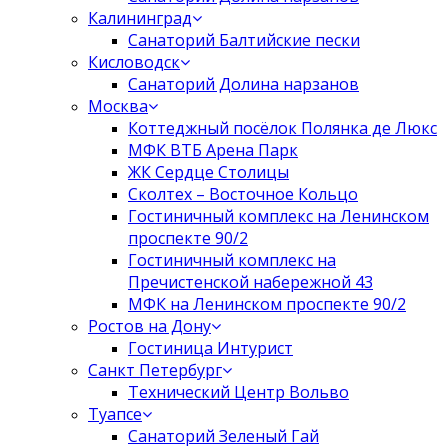
Калининград
Санаторий Балтийские пески
Кисловодск
Санаторий Долина нарзанов
Москва
Коттеджный посёлок Полянка де Люкс
МФК ВТБ Арена Парк
ЖК Сердце Столицы
Сколтех – Восточное Кольцо
Гостиничный комплекс на Ленинском
проспекте 90/2
Гостиничный комплекс на
Пречистенской набережной 43
МФК на Ленинском проспекте 90/2
Ростов на Дону
Гостиница Интурист
Санкт Петербург
Технический Центр Вольво
Туапсе
Санаторий Зеленый Гай